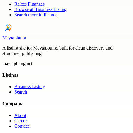
Raíces Finanzas
Browse all
Business Listing
Search more in
finance
Maytapbung
A listing site for Maytapbung, built for clean discovery and
structured publishing.
maytapbung.net
Listings
Business Listing
Search
Company
About
Careers
Contact