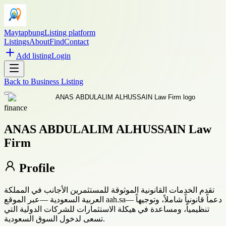
Maytapbung
Listing platform
Listings
About
Find
Contact
Add listing
Login
Back to
Business Listing
finance
ANAS ABDULALIM ALHUSSAIN Law
Firm
Profile
تقدم الخدمات القانونية الموثوقة للمستثمرين الأجانب في المملكة
العربية السعودية —عبر الموقع aah.sa— دعماً قانونياً شاملاً، وتوجيهاً
تنظيمياً، ومساعدة في هيكلة الاستثمارات للشركات الدولية التي
تسعى لدخول السوق السعودية.