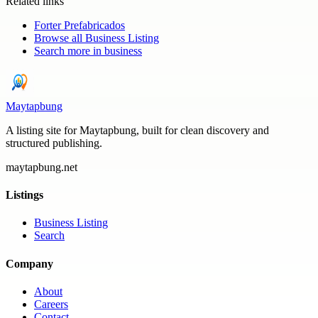
Related links
Forter Prefabricados
Browse all
Business Listing
Search more in
business
Maytapbung
A listing site for Maytapbung, built for clean discovery and
structured publishing.
maytapbung.net
Listings
Business Listing
Search
Company
About
Careers
Contact