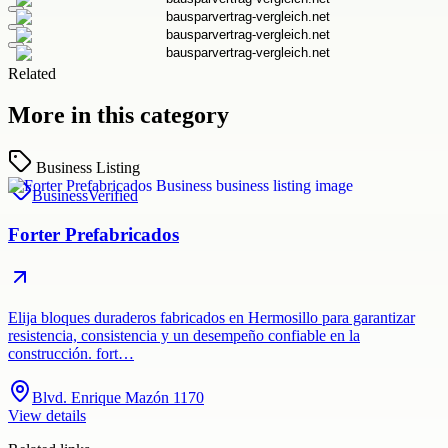
Related
More in this category
Business Listing
Business
Verified
Forter Prefabricados
Elija bloques duraderos fabricados en Hermosillo para garantizar
resistencia, consistencia y un desempeño confiable en la
construcción. fort…
Blvd. Enrique Mazón 1170
View details