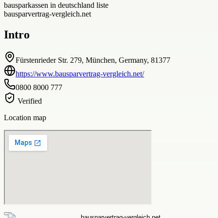
bausparkassen in deutschland liste
bausparvertrag-vergleich.net
Intro
Fürstenrieder Str. 279, München, Germany, 81377
https://www.bausparvertrag-vergleich.net/
0800 8000 777
Verified
Location map