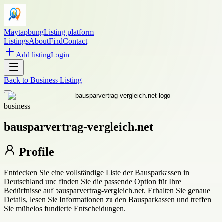
Maytapbung
Listing platform
Listings
About
Find
Contact
Add listing
Login
Back to
Business Listing
business
bausparvertrag-vergleich.net
Profile
Entdecken Sie eine vollständige Liste der Bausparkassen in
Deutschland und finden Sie die passende Option für Ihre
Bedürfnisse auf bausparvertrag-vergleich.net. Erhalten Sie genaue
Details, lesen Sie Informationen zu den Bausparkassen und treffen
Sie mühelos fundierte Entscheidungen.