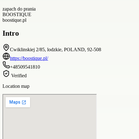
zapach do prania
BOOSTIQUE
boostique.pl
Intro
Cwiklinskiej 2/85, lodzkie, POLAND, 92-508
https://boostique.pl/
+48509541810
Verified
Location map