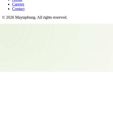
Careers
Contact
©
2026
Maytapbung
. All rights reserved.