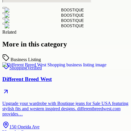
Related
More in this category
Business Listing
Shopping
Verified
Different Breed West
Upgrade your wardrobe with Boutique jeans for Sale USA featuring
stylish fits and western inspired designs. differentbreedwest.com
provides…
150 Oneida Ave