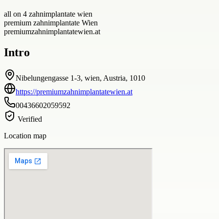
all on 4 zahnimplantate wien
premium zahnimplantate Wien
premiumzahnimplantatewien.at
Intro
Nibelungengasse 1-3, wien, Austria, 1010
https://premiumzahnimplantatewien.at
00436602059592
Verified
Location map