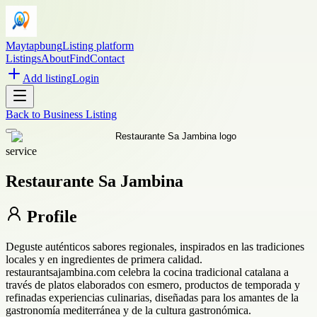
Maytapbung
Listing platform
Listings
About
Find
Contact
Add listing
Login
Back to
Business Listing
service
Restaurante Sa Jambina
Profile
Deguste auténticos sabores regionales, inspirados en las tradiciones
locales y en ingredientes de primera calidad.
restaurantsajambina.com celebra la cocina tradicional catalana a
través de platos elaborados con esmero, productos de temporada y
refinadas experiencias culinarias, diseñadas para los amantes de la
gastronomía mediterránea y de la cultura gastronómica.