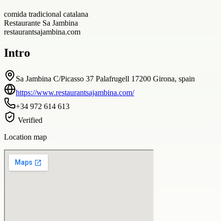
comida tradicional catalana
Restaurante Sa Jambina
restaurantsajambina.com
Intro
Sa Jambina C/Picasso 37 Palafrugell 17200 Girona, spain
https://www.restaurantsajambina.com/
+34 972 614 613
Verified
Location map