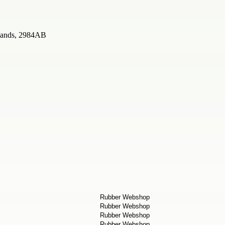
rlands, 2984AB