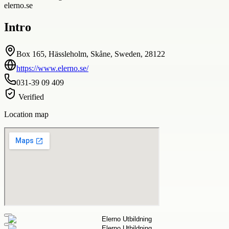
elerno.se
Intro
Box 165, Hässleholm, Skåne, Sweden, 28122
https://www.elerno.se/
031-39 09 409
Verified
Location map