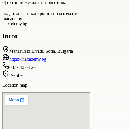
ефективни методи за подготовка.
подготовка за контролни по математика
Inacademy
inacademy.bg
Intro
Manastirski Livadi, Sofia, Bulgaria
https://inacademy.bg
0877 40 64 20
Verified
Location map